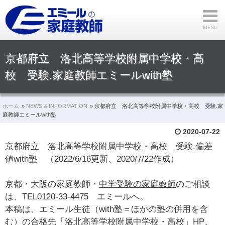
実績50年！家庭教師の実力ブ
MENU
京都府立 洛北高等学校附属中学校・高
校 受験.家庭教師エミールwith塾
ホーム
NEWS & INFORMATION
京都府立 洛北高等学校附属中学校・高校 受験.家
庭教師エミールwith塾
2020-07-22
京都府立 洛北高等学校附属中学校・高校 受験.偏差
値with塾 （2022/6/16更新、2020/7/22作成）
京都・大阪の家庭教師・
中学受験の家庭教師
のご相談
は、TEL0120-33-4475 エミールへ。
本稿は、エミール生徒（with塾＝ほかの塾の併用を含
む）の合格先「洛北高等学校附属中学校・高校」HP、