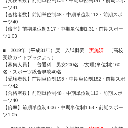
【受験者数】前期単位制152・中期単位制147・前期スポ
ーツ41
【合格者数】前期単位制48・中期単位制112・前期スポ
ーツ40
【倍率】前期単位制3.17・中期単位制1.31・前期スポー
ツ1.03
■ 2019年（平成31年）度 入試概要
実施済
（高校
受験ガイドブックより）
【募集人員】 普通科 男女200名 /文理(単位制)160
名・スポーツ総合専攻40名
【受験者数】前期単位制195・中期単位制182・前期スポ
ーツ42
【合格者数】前期単位制48・中期単位制112・前期スポ
ーツ40
【倍率】前期単位制4.06・中期単位制1.63・前期スポー
ツ1.05