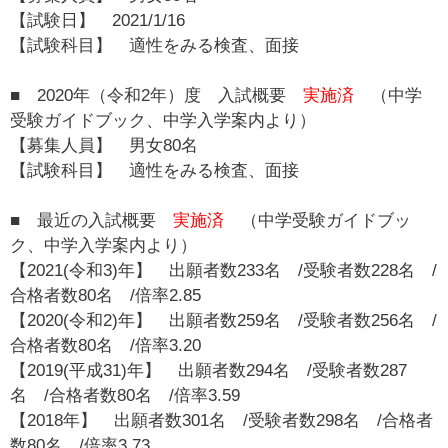
【試験日】 2021/1/16
【試験科目】 適性をみる検査、面接
■ 2020年（令和2年）度 入試概要
実施済
（中学
受験ガイドブック、中学入学案内より）
【募集人員】 男女80名
【試験科目】 適性をみる検査、面接
■ 最近の入試概要
実施済
（中学受験ガイドブッ
ク、中学入学案内より）
【2021(令和3)年】 出願者数233名 /受験者数228名 /
合格者数80名 /倍率2.85
【2020(令和2)年】 出願者数259名 /受験者数256名 /
合格者数80名 /倍率3.20
【2019(平成31)年】 出願者数294名 /受験者数287
名 /合格者数80名 /倍率3.59
【2018年】 出願者数301名 /受験者数298名 /合格者
数80名 /倍率3.73