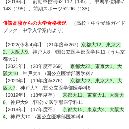
【2018年】 前期単位制62-112（135）、中期単位制57-
148（195）、前期スポーツ52-96（135）
併設高校からの大学合格状況
（高校・中学受験ガイド
ブック、中学入学案内より）
【2022(令和4)年】（21年度卒267）
京都大12、東京大
2、大阪大9
、神戸大8 /国公立医学部医学科11（うち京
都大1）
【2021年】（20年度卒269）
京都大22、東京大1、大
阪大10
、神戸大4 /国公立医学部医学科7
【2020年】（19年度卒276）
京都大22、東京大3、大
阪大7
、神戸大7 /国公立医学部医学科8
【2019年】（18年度卒）
京都大11、東京大1、大阪大
6
、神戸大9 /国公立医学部医学科11
【2018年】（17年度卒）
京都大15、東京大4、大阪大
4
、神戸大10 /国公立医学部医学科4