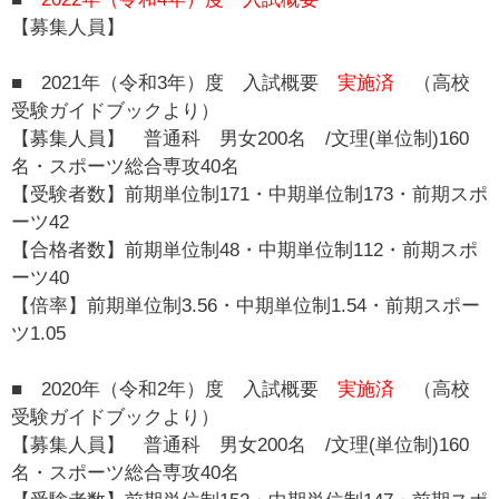
【募集人員】
■ 2021年（令和3年）度 入試概要
実施済
（高校
受験ガイドブックより）
【募集人員】 普通科 男女200名 /文理(単位制)160
名・スポーツ総合専攻40名
【受験者数】前期単位制171・中期単位制173・前期スポ
ーツ42
【合格者数】前期単位制48・中期単位制112・前期スポ
ーツ40
【倍率】前期単位制3.56・中期単位制1.54・前期スポー
ツ1.05
■ 2020年（令和2年）度 入試概要
実施済
（高校
受験ガイドブックより）
【募集人員】 普通科 男女200名 /文理(単位制)160
名・スポーツ総合専攻40名