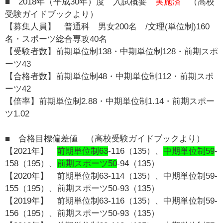
■ 2018年（平成30年）度 入試概要
実施済
（高校
受験ガイドブックより）
【募集人員】 普通科 男女200名 /文理(単位制)160
名・スポーツ総合専攻40名
【受験者数】前期単位制138・中期単位制128・前期スポ
ーツ43
【合格者数】前期単位制48・中期単位制112・前期スポ
ーツ42
【倍率】前期単位制2.88・中期単位制1.14・前期スポー
ツ1.02
■ 合格目標偏差値 （高校受験ガイドブックより）
【2021年】
前期単位制63
-116（135）、
中期単位制59
-
158（195）、
前期スポーツ50
-94（135）
【2020年】 前期単位制63-114（135）、中期単位制59-
155（195）、前期スポーツ50-93（135）
【2019年】 前期単位制63-116（135）、中期単位制59-
156（195）、前期スポーツ50-93（135）