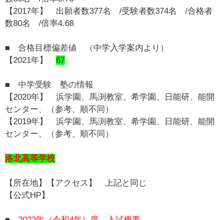
【2017年】 出願者数377名 /受験者数374名 /合格者
数80名 /倍率4.68
■ 合格目標偏差値 （中学入学案内より）
【2021年】
67
■ 中学受験 塾の情報
【2020年】 浜学園、馬渕教室、希学園、日能研、能開
センター、（参考、順不同）
【2019年】 浜学園、馬渕教室、希学園、日能研、能開
センター、（参考、順不同）
洛北高等学校
【所在地】【アクセス】 上記と同じ
【公式HP】
■
2022年（令和4年）度 入試概要